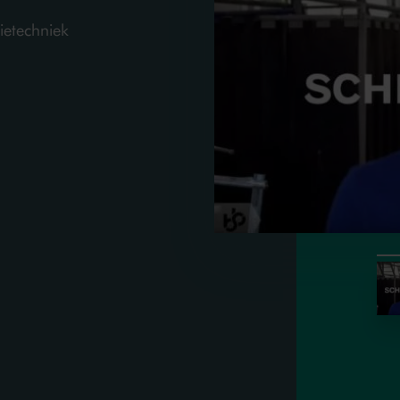
ietechniek