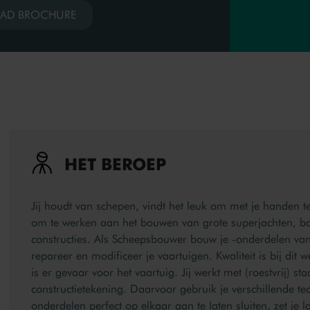
AD BROCHURE
HET BEROEP
Jij houdt van schepen, vindt het leuk om met je handen te 
om te werken aan het bouwen van grote superjachten, b
constructies. Als Scheepsbouwer bouw je -onderdelen va
repareer en modificeer je vaartuigen. Kwaliteit is bij dit 
is er gevaar voor het vaartuig. Jij werkt met (roestvrij)
constructietekening. Daarvoor gebruik je verschillende t
onderdelen perfect op elkaar aan te laten sluiten, zet je l