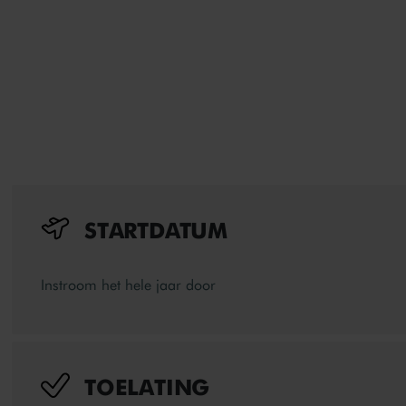
constructiebouw.
Wil je weten wat jouw kansen zijn op een leuke baan? 
STARTDATUM
Instroom het hele jaar door
TOELATING