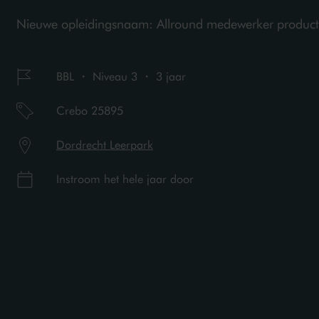
Nieuwe opleidingsnaam: Allround medewerker product
BBL ・ Niveau 3 ・ 3 jaar
Crebo 25895
Dordrecht Leerpark
Instroom het hele jaar door