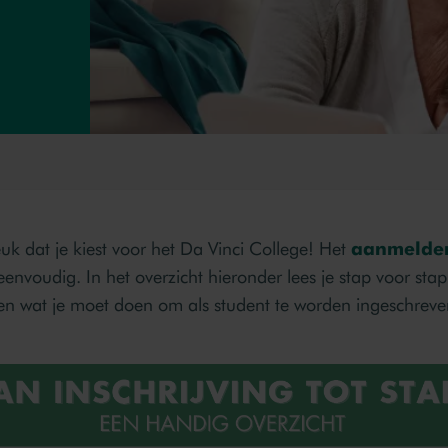
euk dat je kiest voor het Da Vinci College! Het
aanmelde
 eenvoudig. In het overzicht hieronder lees je stap voor stap
n wat je moet doen om als student te worden ingeschreve