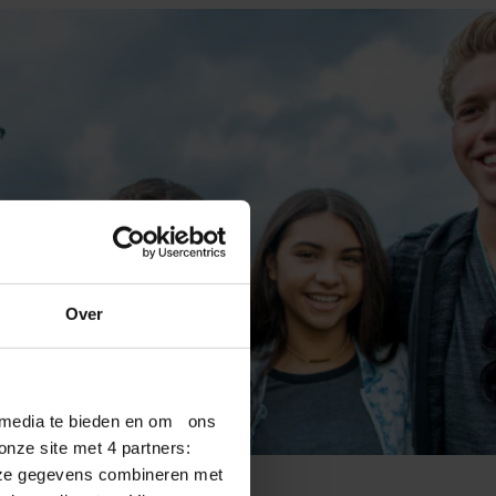
Over
l media te bieden en om ons
nze site met 4 partners:
deze gegevens combineren met