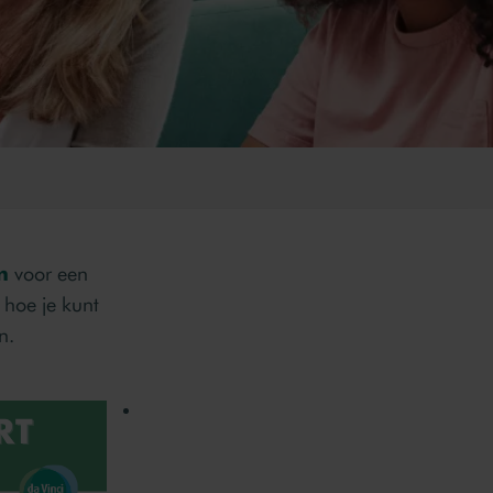
n
voor een
 hoe je kunt
n.