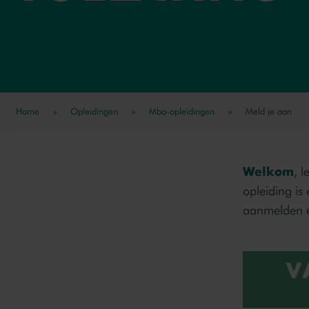
Home
»
Opleidingen
»
Mbo-opleidingen
»
Meld je aan
Welkom
, l
opleiding is
aanmelden e