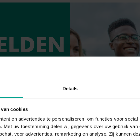
ELDEN
pagina van jouw
ing.
Details
 van cookies
tent en advertenties te personaliseren, om functies voor socia
n. Met uw toestemming delen wij gegevens over uw gebruik van o
pchat, voor advertenties, remarketing en analyse. Zij kunnen 