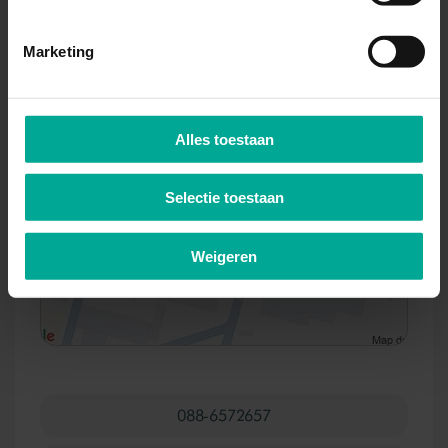
DORDRECHT ROMBOUTSLAAN
Marketing
ROMBOUTSLAAN 105
3312 KP Dordrecht
Alles toestaan
Plan je route via Google Maps
Plan je route via 9292
Selectie toestaan
Weigeren
088-6572657