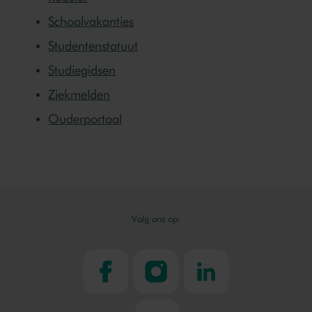
Schoolvakanties
Studentenstatuut
Studiegidsen
Ziekmelden
Ouderportaal
Volg ons op:
facebook
instagram
linkedin
youtube