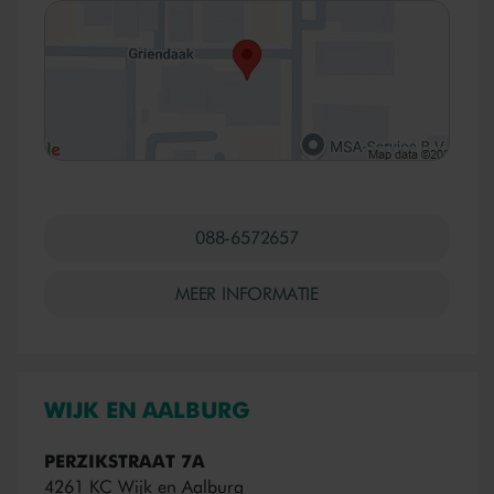
088-6572657
MEER INFORMATIE
WIJK EN AALBURG
PERZIKSTRAAT 7A
4261 KC Wijk en Aalburg