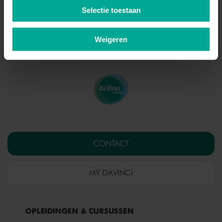
volgende gebieden:
Selectie toestaan
Bouw, onderhoud- en verbouw
Weigeren
CONTACT
MY DAVINCI
OPLEIDINGEN & CURSUSSEN