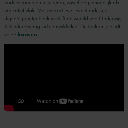
ondersteunen en inspireren, zowel op persoonlijk als
educatief vlak. Met interactieve lesmethodes en
digitale prentenboeken blijft de wereld van Onderwijs
& Kinderopvang zich ontwikkelen. De toekomst biedt
volop
kansen
!