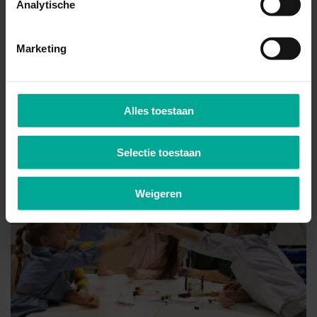
Analytische
Marketing
Alles toestaan
Selectie toestaan
Weigeren