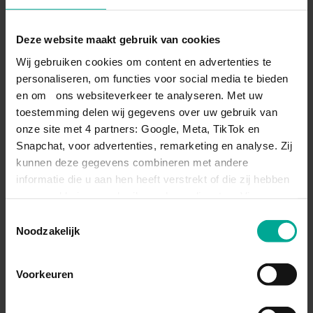
Deze website maakt gebruik van cookies
Wij gebruiken cookies om content en advertenties te
personaliseren, om functies voor social media te bieden
en om ons websiteverkeer te analyseren. Met uw
toestemming delen wij gegevens over uw gebruik van
onze site met 4 partners: Google, Meta, TikTok en
Snapchat, voor advertenties, remarketing en analyse. Zij
kunnen deze gegevens combineren met andere
informatie die u aan hen heeft verstrekt of die zij hebben
verzameld via uw gebruik van hun diensten. Via
'Instellingen' kiest u per categorie.
Toestemmingsselectie
Noodzakelijk
Voorkeuren