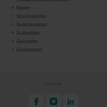
Rooster
Schoolvakanties
Studentenstatuut
Studiegidsen
Ziekmelden
Ouderportaal
Volg ons op:
facebook
instagram
linkedin