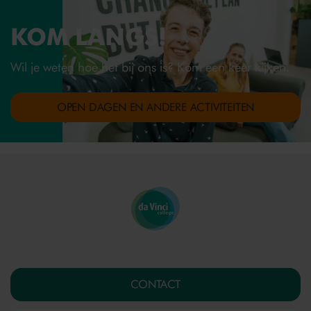
KOM LANGS!
Wil je weten hoe het bij ons is? Kom een keer kijken.
OPEN DAGEN EN ANDERE ACTIVITEITEN
CONTACT