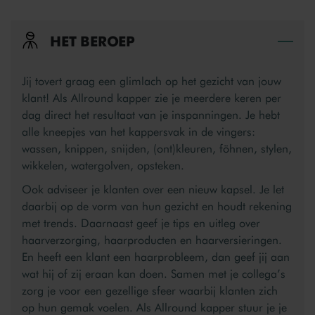
HET BEROEP
Bek
Jij tovert graag een glimlach op het gezicht van jouw
klant! Als Allround kapper zie je meerdere keren per
dag direct het resultaat van je inspanningen. Je hebt
alle kneepjes van het kappersvak in de vingers:
wassen, knippen, snijden, (ont)kleuren, föhnen, stylen,
wikkelen, watergolven, opsteken.
Ook adviseer je klanten over een nieuw kapsel. Je let
daarbij op de vorm van hun gezicht en houdt rekening
met trends. Daarnaast geef je tips en uitleg over
haarverzorging, haarproducten en haarversieringen.
En heeft een klant een haarprobleem, dan geef jij aan
wat hij of zij eraan kan doen. Samen met je collega’s
zorg je voor een gezellige sfeer waarbij klanten zich
op hun gemak voelen. Als Allround kapper stuur je je