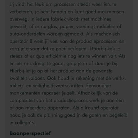
Jij vindt het leuk om processen steeds weer iets te
verbeteren, je bent handig en kunt goed met mensen
overweg! In iedere fabriek wordt met machines
gewerkt, of er nu glas, papier, voedingsmiddelen of
auto-onderdelen worden gemaakt. Als mechanisch
operator B weet jij veel van de productieprocessen en
zorg je ervoor dat ze goed verlopen. Daarbij kijk je
steeds of er qua efficiëntie nog iets te winnen valt. Als
er iets mis dreigt te gaan, grijp je in of stuur je bij.
Hierbij let je op of het product aan de gewenste
kwaliteit voldoet. Ook houd je rekening met de werk-,
milieu- en veiligheidsvoorschriften. Eenvoudige
mankementen repareer je zelf. Afhankelijk van de
complexiteit van het productieproces werk je aan één
of aan meerdere apparaten. Als allround operator
houd je ook de planning goed in de gaten en begeleid
je collega’s.
Baanperspectief