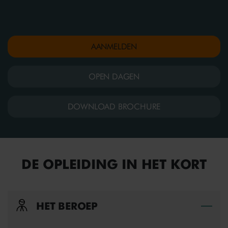
AANMELDEN
OPEN DAGEN
DOWNLOAD BROCHURE
DE OPLEIDING IN HET KORT
HET BEROEP
Bek