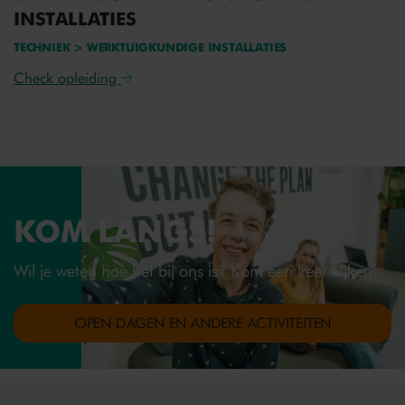
INSTALLATIES
TECHNIEK > WERKTUIGKUNDIGE INSTALLATIES
Check opleiding
KOM LANGS!
Wil je weten hoe het bij ons is? Kom een keer kijken.
OPEN DAGEN EN ANDERE ACTIVITEITEN