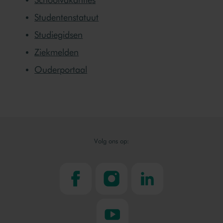
Studentenstatuut
Studiegidsen
Ziekmelden
Ouderportaal
Volg ons op:
facebook
instagram
linkedin
youtube