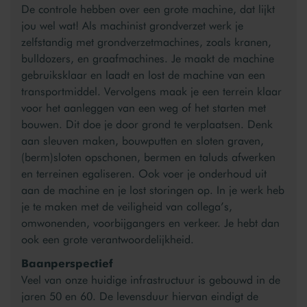
De controle hebben over een grote machine, dat lijkt
jou wel wat! Als machinist grondverzet werk je
zelfstandig met grondverzetmachines, zoals kranen,
bulldozers, en graafmachines. Je maakt de machine
gebruiksklaar en laadt en lost de machine van een
transportmiddel. Vervolgens maak je een terrein klaar
voor het aanleggen van een weg of het starten met
bouwen. Dit doe je door grond te verplaatsen. Denk
aan sleuven maken, bouwputten en sloten graven,
(berm)sloten opschonen, bermen en taluds afwerken
en terreinen egaliseren. Ook voer je onderhoud uit
aan de machine en je lost storingen op. In je werk heb
je te maken met de veiligheid van collega’s,
omwonenden, voorbijgangers en verkeer. Je hebt dan
ook een grote verantwoordelijkheid.
Baanperspectief
Veel van onze huidige infrastructuur is gebouwd in de
jaren 50 en 60. De levensduur hiervan eindigt de