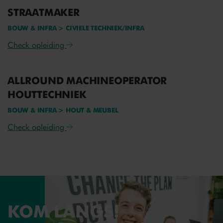
STRAATMAKER
BOUW & INFRA > CIVIELE TECHNIEK/INFRA
Check opleiding
ALLROUND MACHINEOPERATOR
HOUTTECHNIEK
BOUW & INFRA > HOUT & MEUBEL
Check opleiding
KOM LANGS!