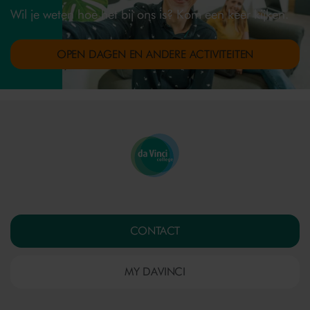
Wil je weten hoe het bij ons is? Kom een keer kijken.
OPEN DAGEN EN ANDERE ACTIVITEITEN
CONTACT
MY DAVINCI