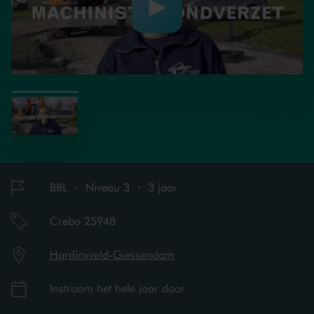
BBL ・ Niveau 3 ・ 3 jaar
Crebo 25948
Hardinxveld-Giessendam
Instroom het hele jaar door