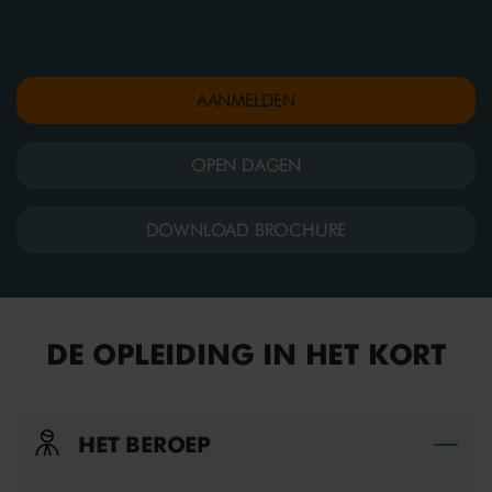
AANMELDEN
OPEN DAGEN
DOWNLOAD BROCHURE
DE OPLEIDING IN HET KORT
HET BEROEP
Bek