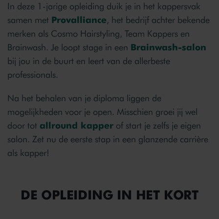
In deze 1-jarige opleiding duik je in het kappersvak
samen met
Provalliance
, het bedrijf achter bekende
merken als Cosmo Hairstyling, Team Kappers en
Brainwash. Je loopt stage in een
Brainwash-salon
bij jou in de buurt en leert van de allerbeste
professionals.
Na het behalen van je diploma liggen de
mogelijkheden voor je open. Misschien groei jij wel
door tot
allround kapper
of start je zelfs je eigen
salon. Zet nu de eerste stap in een glanzende carrière
als kapper!
DE OPLEIDING IN HET KORT