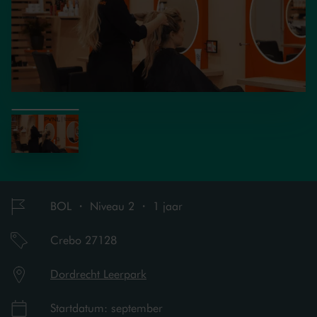
BOL ・ Niveau 2 ・ 1 jaar
Crebo 27128
Dordrecht Leerpark
Startdatum: september