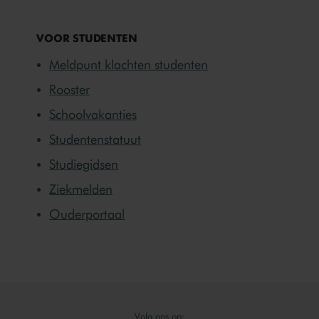
VOOR STUDENTEN
Meldpunt klachten studenten
Rooster
Schoolvakanties
Studentenstatuut
Studiegidsen
Ziekmelden
Ouderportaal
Volg ons op: