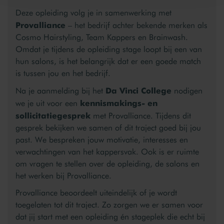
Deze opleiding volg je in samenwerking met
Provalliance
– het bedrijf achter bekende merken als
Cosmo Hairstyling, Team Kappers en Brainwash.
Omdat je tijdens de opleiding stage loopt bij een van
hun salons, is het belangrijk dat er een goede match
is tussen jou en het bedrijf.
Da Vinci College
Na je aanmelding bij het
nodigen
kennismakings- en
we je uit voor een
sollicitatiegesprek
met Provalliance. Tijdens dit
gesprek bekijken we samen of dit traject goed bij jou
past. We bespreken jouw motivatie, interesses en
verwachtingen van het kappersvak. Ook is er ruimte
om vragen te stellen over de opleiding, de salons en
het werken bij Provalliance.
Provalliance beoordeelt uiteindelijk of je wordt
toegelaten tot dit traject. Zo zorgen we er samen voor
dat jij start met een opleiding én stageplek die echt bij