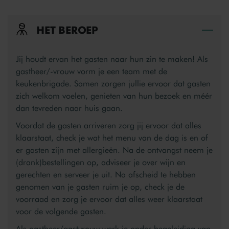
HET BEROEP
Bek
Jij houdt ervan het gasten naar hun zin te maken! Als
gastheer/-vrouw vorm je een team met de
keukenbrigade. Samen zorgen jullie ervoor dat gasten
zich welkom voelen, genieten van hun bezoek en méér
dan tevreden naar huis gaan.
Voordat de gasten arriveren zorg jij ervoor dat alles
klaarstaat, check je wat het menu van de dag is en of
er gasten zijn met allergieën. Na de ontvangst neem je
(drank)bestellingen op, adviseer je over wijn en
gerechten en serveer je uit. Na afscheid te hebben
genomen van je gasten ruim je op, check je de
voorraad en zorg je ervoor dat alles weer klaarstaat
voor de volgende gasten.
Als gastheer/gastvrouw werk je onder begeleiding van