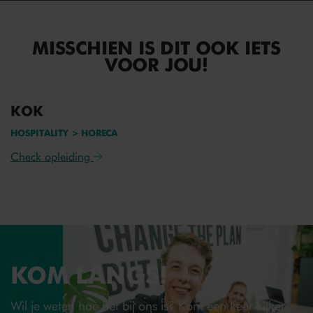
MISSCHIEN IS DIT OOK IETS
VOOR JOU!
KOK
HOSPITALITY > HORECA
Check opleiding
KOM LANGS!
Wil je weten hoe het bij ons is? Kom een keer kijken.