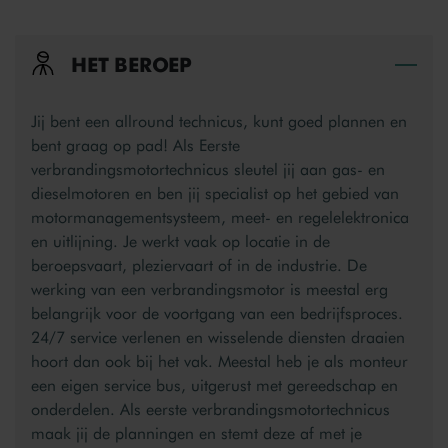
HET BEROEP
Bek
Jij bent een allround technicus, kunt goed plannen en
bent graag op pad! Als Eerste
verbrandingsmotortechnicus sleutel jij aan gas- en
dieselmotoren en ben jij specialist op het gebied van
motormanagementsysteem, meet- en regelelektronica
en uitlijning. Je werkt vaak op locatie in de
beroepsvaart, pleziervaart of in de industrie. De
werking van een verbrandingsmotor is meestal erg
belangrijk voor de voortgang van een bedrijfsproces.
24/7 service verlenen en wisselende diensten draaien
hoort dan ook bij het vak. Meestal heb je als monteur
een eigen service bus, uitgerust met gereedschap en
onderdelen. Als eerste verbrandingsmotortechnicus
maak jij de planningen en stemt deze af met je