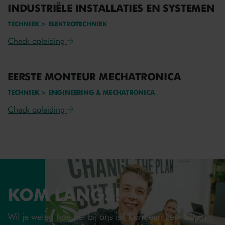
INDUSTRIËLE INSTALLATIES EN SYSTEMEN
TECHNIEK > ELEKTROTECHNIEK
Check opleiding
EERSTE MONTEUR MECHATRONICA
TECHNIEK > ENGINEERING & MECHATRONICA
Check opleiding
KOM LANGS!
Wil je weten hoe het bij ons is? Kom een keer kijken.