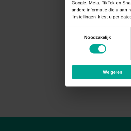
Google, Meta, TikTok en Sna
andere informatie die u aan 
'Instellingen' kiest u per cate
Toestemmingsselectie
Noodzakelijk
Weigeren