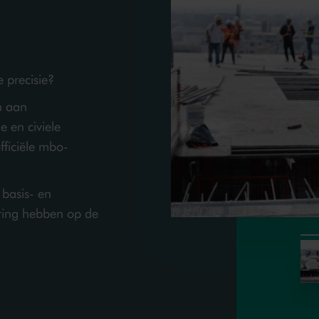
e precisie?
n aan
 en civiele
fficiële mbo-
basis- en
ring hebben op de