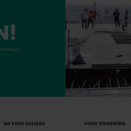
N!
manschap?
DA VINCI COLLEGE
VOOR STUDENTEN