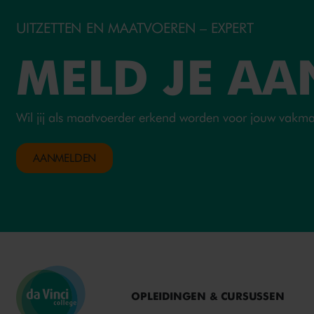
UITZETTEN EN MAATVOEREN – EXPERT
MELD JE AA
Wil jij als maatvoerder erkend worden voor jouw vak
AANMELDEN
OPLEIDINGEN & CURSUSSEN