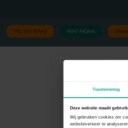
STEL EEN VRAAG
PRINT PAGINA
AANM
Toestemming
Deze website maakt gebruik
Wij gebruiken cookies om con
websiteverkeer te analysere