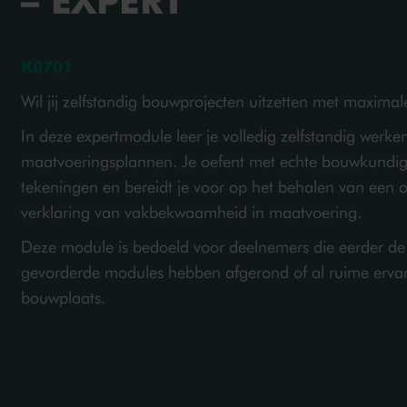
– EXPERT
K0701
Wil jij zelfstandig bouwprojecten uitzetten met maximal
In deze expertmodule leer je volledig zelfstandig werke
maatvoeringsplannen. Je oefent met echte bouwkundige
tekeningen en bereidt je voor op het behalen van een o
verklaring van vakbekwaamheid in maatvoering.
Deze module is bedoeld voor deelnemers die eerder de 
gevorderde modules hebben afgerond of al ruime erva
bouwplaats.