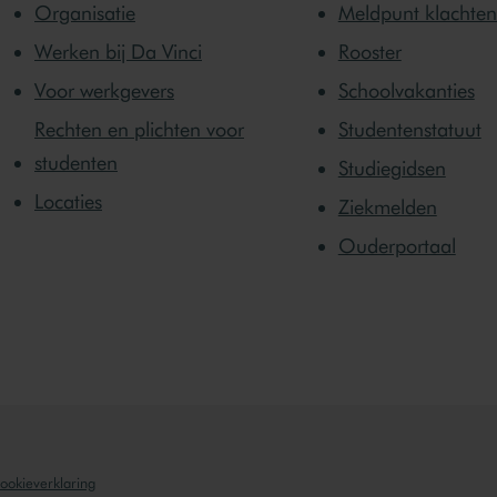
Organisatie
Meldpunt klachten
Werken bij Da Vinci
Rooster
Voor werkgevers
Schoolvakanties
Rechten en plichten voor
Studentenstatuut
studenten
Studiegidsen
Locaties
Ziekmelden
Ouderportaal
cookieverklaring