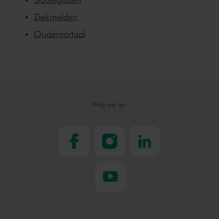
Ziekmelden
Ouderportaal
Volg ons op:
facebook
instagram
linkedin
youtube