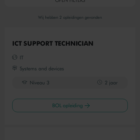
OPEN FILTERS
Wij hebben
2
opleidingen gevonden
ICT SUPPORT TECHNICIAN
IT
Systems and devices
Niveau 3
2 jaar
BOL opleiding