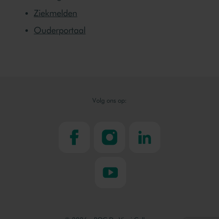
Ziekmelden
Ouderportaal
Volg ons op:
facebook
instagram
linkedin
youtube