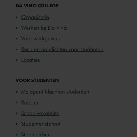
Neem deel aan banenmarkten
DA VINCI COLLEGE
Doe mee aan lokale techniek routes
Organisatie
Werken bij Da Vinci
Voor werkgevers
Rechten en plichten voor studenten
Locaties
VOOR STUDENTEN
Meldpunt klachten studenten
Rooster
Schoolvakanties
Studentenstatuut
Studiegidsen