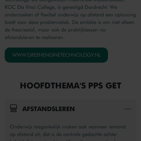
ROC Da Vinci College, is gevestigd Dordrecht. We
onderzoeken of flexibel onderwijs op afstand een oplossing
biedt voor deze problematiek. De ambitie is om niet alleen
de theoriestof, maar ook de praktijklessen via
afstandsleren te realiseren.
WWW.GREENENGINETECHNOLOGY.NL
HOOFDTHEMA'S PPS GET
AFSTANDSLEREN
Bek
Onderwijs toegankelijk maken ook wanneer iemand
op afstand zit; dat is de centrale gedachte achter