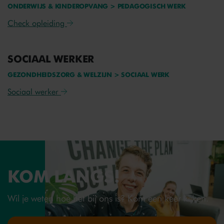
ONDERWIJS & KINDEROPVANG > PEDAGOGISCH WERK
Check opleiding
SOCIAAL WERKER
GEZONDHEIDSZORG & WELZIJN > SOCIAAL WERK
Sociaal werker
KOM LANGS!
Wil je weten hoe het bij ons is? Kom een keer kijken.