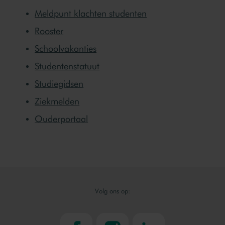
Meldpunt klachten studenten
Rooster
Schoolvakanties
Studentenstatuut
Studiegidsen
Ziekmelden
Ouderportaal
Volg ons op:
facebook
instagram
linkedin