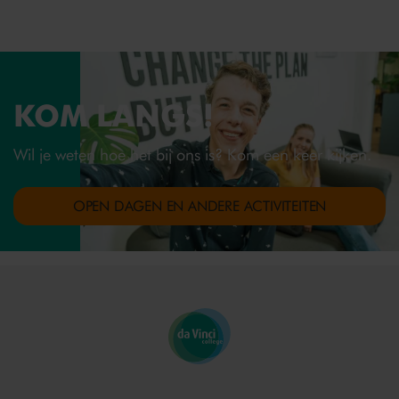
KOM LANGS!
Wil je weten hoe het bij ons is? Kom een keer kijken.
OPEN DAGEN EN ANDERE ACTIVITEITEN