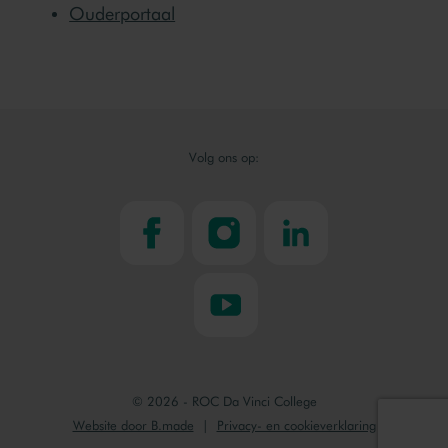
Ouderportaal
Volg ons op:
facebook
instagram
linkedin
youtube
© 2026 - ROC Da Vinci College
Website door B.made
Privacy- en cookieverklaring